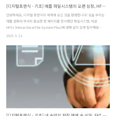
[디지털포렌식 - 기초] 애플 파일시스템의 오랜 심장, HFS+ 파헤치기 (feat. APFS 미리보기)
안녕하세요, 디지털 포렌식의 세계에 오신 것을 환영합니다! 오늘 우리는
애플 컴퓨터 역사의 중요한 한 페이지를 장식했던 파일시스템, 바로
HFS+ (Hierarchical File System Plus)에 대해 깊이 있게 탐구해보려
고 합니다. 우리에게는 'Mac OS 확장(Mac OS Extended)'이라는 이름
2025. 5. 13.
으로 더 익숙한 HFS+는 오랫동안 Mac OS의 핵심 파일 저장 방식으로
사용되었습니다."요즘은 APFS 시대인데, 왜 HFS+를 알아야 할까요?"
좋은 질문입니다! 비록 최신 애플 기기들은 APFS를 사용하지만,
HFS+로 포맷된 외장 하드디스크, 오래된 Mac 시스템의 디스크 이미지,
혹은 Time Machine 백업 볼륨 등을 분석해야 할 상황은 여전히 존재합
니다. 그리고 무엇보다, HF..
[디지털포렌식 - 기초] 내 손안의 저장 매체 속 비밀, FAT 파일 시스템 파헤치기