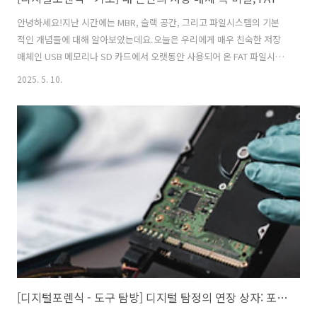
안녕하세요!지난 시간에는 MBR, 슬랙 공간, 그리고 파일시스템의 기본
적인 개념들에 대해 알아보았는데요.오늘은 우리에게 매우 친숙한 저장
매체인 USB 메모리나 SD 카드에서 오랫동안 사용되어 온 FAT 파일시스
템에 대해 좀 더 깊이 있게 파헤쳐 보는 시간을 갖도록 하겠습니다.1. 들
2025. 5. 10.
어가며: 왜 FAT 파일시스템을 알아야 할까?"FAT 파일시스템? 그게 뭐
지?"라고 생각하실 수도 있지만, 사실 우리는 알게 모르게 FAT 파일시스
템을 매일같이 접하고 있습니다. 당장 주머니 속에 있는 USB 메모리, 디
지털카메라의 SD 카드, 심지어 예전 MP3 플레이어까지! 이 많은 휴대용
저장 장치들이 바로 FAT 파일시스템을 기반으로 파일을 저장하고 관리해
왔습니다. 디지털 포렌식에서 파일시스템을 이해하는 것은 마치 탐정..
[디지털포렌식 - 도구 탐방] 디지털 탐정의 연장 상자: 포렌식 도구의 세계 (PC, 모바일, 대용량 분석, 최신 동향까지!)