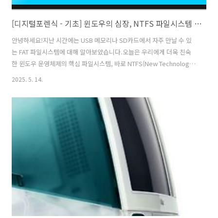
[디지털포렌식 - 기초] 윈도우의 심장, NTFS 파일시스템 들여다보기
안녕하세요!지난 시간에는 USB 메모리나 SD카드에서 자주 만날 수 있
는 FAT 파일시스템에 대해 알아보았습니다.오늘은 우리에게 더욱 친숙
한 윈도우 운영체제의 핵심 파일시스템, 바로 NTFS(New Technology
File System)에 대해 깊이 있게 들여다보는 시간을 갖겠습니다.우리가
2025. 5. 14.
매일 사용하는 컴퓨터의 파일들이 어떻게 관리되는지, 그 비밀을 함께 파
헤쳐 볼까요?1. 들어가며: FAT를 넘어, 왜 NTFS를 사용하게 되었을까?
이전에 다루었던 FAT 파일시스템은 USB 메모리와 같은 휴대용 저장장
치에서 여전히 유용하게 사용됩니다. 하지만 우리가 사용하는 윈도우 PC
의 하드디스크나 SSD는 대부분 NTFS라는 파일시스템으로 포맷되어 있
습니다. 왜일까요? 기술이 발전하면서 저장 장치의 용량은 엄청..