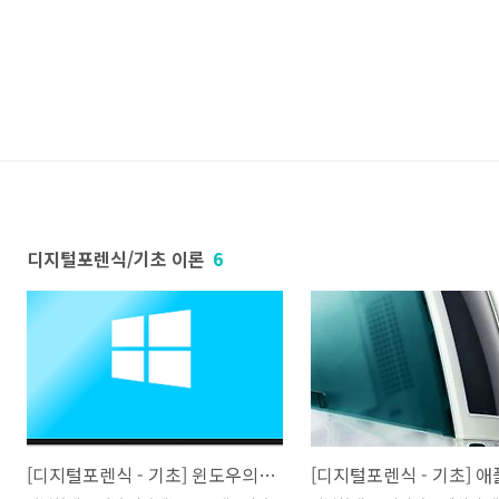
디지털포렌식/기초 이론
6
[디지털포렌식 - 기초] 윈도우의 심장, NTFS 파일시스템 들여다보기