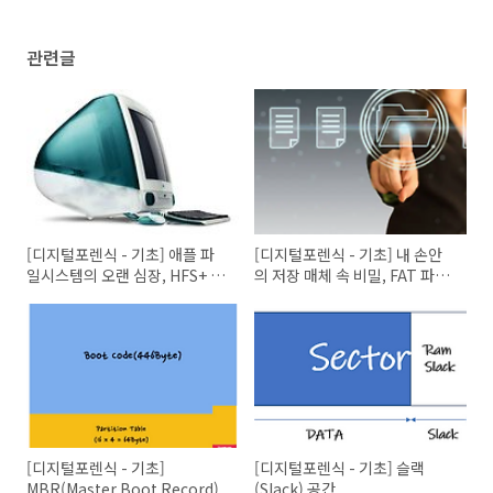
관련글
[디지털포렌식 - 기초] 애플 파
[디지털포렌식 - 기초] 내 손안
일시스템의 오랜 심장, HFS+ 파
의 저장 매체 속 비밀, FAT 파일
헤치기 (feat. APFS 미리보기)
시스템 파헤치기
[디지털포렌식 - 기초]
[디지털포렌식 - 기초] 슬랙
MBR(Master Boot Record)
(Slack) 공간