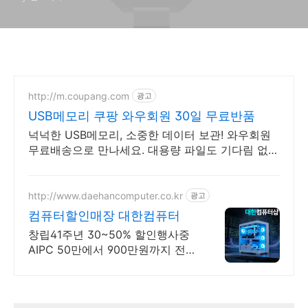
http://m.coupang.com
광고
USB메모리 쿠팡 와우회원 30일 무료반품
넉넉한 USB메모리, 소중한 데이터 보관! 와우회원
무료배송으로 만나세요. 대용량 파일도 기다림 없이
순식간에! 로켓배송으로 바로 경험하세요.
http://www.daehancomputer.co.kr
광고
컴퓨터할인매장 대한컴퓨터
창립41주년 30~50% 할인행사중
AIPC 50만에서 900만원까지 전시
판매